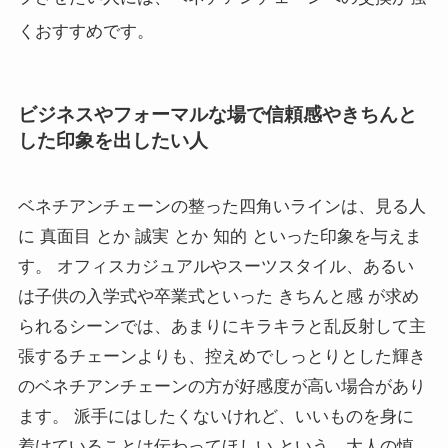
くおすすめです。
ビジネスやフォーマルな場で信頼感やきちんと
した印象を出したい人
ベネチアンチェーンの整った四角いラインは、見る人
に 真面目 とか 誠実 とか 知的 といった印象を与えま
す。 オフィスカジュアルやスーツスタイル、あるい
は子供の入学式や卒業式といった きちんと感 が求め
られるシーンでは、あまりにキラキラと乱反射して主
張するチェーンよりも、控えめでしっとりとした輝き
のベネチアンチェーンの方が好感度が高い場合があり
ます。 派手にはしたくないけれど、いいものを身に
着けていることは伝わってほしい という、大人の慎