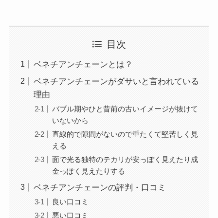
目次
ベネチアンチェーンとは？
ベネチアンチェーンがダサいと言われている
理由
バブル期やひと昔前の古いイメージが抜けて
いないから
直線的で隙間がないので重たくて堅苦しく見
える
面で光る独特のテカリが安っぽく見えたり成
金っぽく見えたりする
ベネチアンチェーンの評判・口コミ
良い口コミ
悪い口コミ