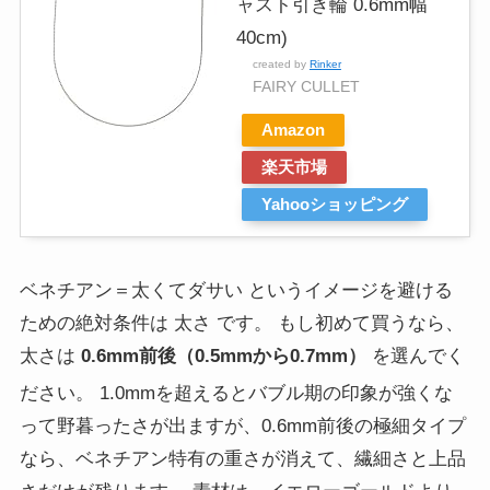
ャスト引き輪 0.6mm幅
40cm)
created by
Rinker
FAIRY CULLET
Amazon
楽天市場
Yahooショッピング
ベネチアン＝太くてダサい というイメージを避ける
ための絶対条件は 太さ です。 もし初めて買うなら、
太さは
0.6mm前後（0.5mmから0.7mm）
を選んでく
ださい。
1.0mmを超えるとバブル期の印象が強くな
って野暮ったさが出ますが、0.6mm前後の極細タイプ
なら、ベネチアン特有の重さが消えて、繊細さと上品