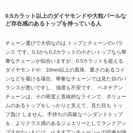
0.5カラット以上のダイヤモンドや大粒パールな
ど存在感のあるトップを持っている人
チェーン選びで大切なのは トップとチェーンのバラ
ンス です。0.1から0.2カラットの小さいトップなら華
奢なチェーンが似合いますが、0.5カラットを超える
ダイヤモンドや、10mm以上の真珠、重さのあるコイ
ンなどを着ける場合、華奢なチェーンでは見た目のバ
ランスが悪いですし、強度も不安です。 ベネチアン
チェーンは、その密度と直線的なラインで、ボリュー
ムのあるトップをしっかりと支えて、見た目も トッ
プ負け しません。手持ちの高級なペンダントトップ
を、よりクラス感のあるジュエリーとしてランクアッ
プさせたい人には、ベネチアンチェーンへの交換が強