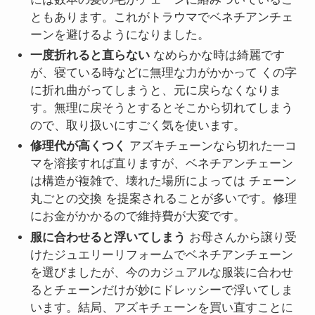
ともあります。これがトラウマでベネチアンチェ
ーンを避けるようになりました。
一度折れると直らない
なめらかな時は綺麗です
が、寝ている時などに無理な力がかかって くの字
に折れ曲がってしまうと、元に戻らなくなりま
す。無理に戻そうとするとそこから切れてしまう
ので、取り扱いにすごく気を使います。
修理代が高くつく
アズキチェーンなら切れた一コ
マを溶接すれば直りますが、ベネチアンチェーン
は構造が複雑で、壊れた場所によっては チェーン
丸ごとの交換 を提案されることが多いです。修理
にお金がかかるので維持費が大変です。
服に合わせると浮いてしまう
お母さんから譲り受
けたジュエリーリフォームでベネチアンチェーン
を選びましたが、今のカジュアルな服装に合わせ
るとチェーンだけが妙にドレッシーで浮いてしま
います。結局、アズキチェーンを買い直すことに