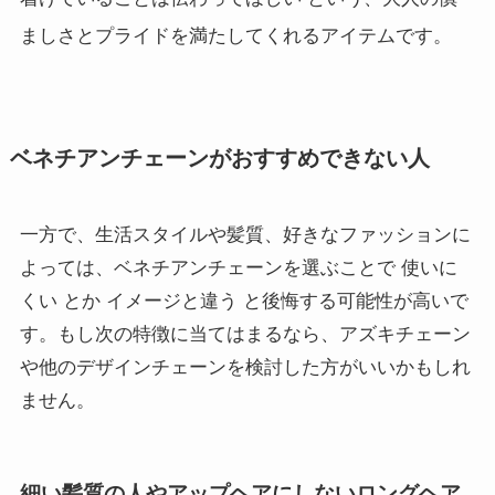
ましさとプライドを満たしてくれるアイテムです。
ベネチアンチェーンがおすすめできない人
一方で、生活スタイルや髪質、好きなファッションに
よっては、ベネチアンチェーンを選ぶことで 使いに
くい とか イメージと違う と後悔する可能性が高いで
す。もし次の特徴に当てはまるなら、アズキチェーン
や他のデザインチェーンを検討した方がいいかもしれ
ません。
細い髪質の人やアップヘアにしないロングヘア