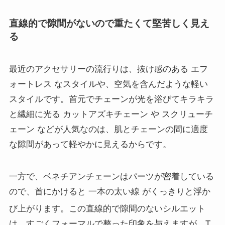
直線的で隙間がないので重たくて堅苦しく見え
る
最近のアクセサリーの流行りは、抜け感のある エフ
ォートレス なスタイルや、空気を含んだような軽い
スタイルです。首元でチェーンが光を浴びてキラキラ
と繊細に光る カットアズキチェーン や スクリューチ
ェーン などが人気なのは、肌とチェーンの間に適度
な隙間があって軽やかに見えるからです。
一方で、ベネチアンチェーンはパーツが密着している
ので、首にかけると 一本の太い線 がくっきりと浮か
び上がります
。この直線的で隙間のないシルエット
は、すごくフォーマルで整った印象を与えますが、T