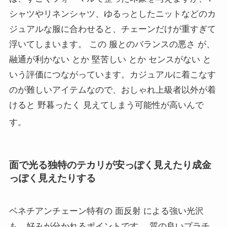
シャツやリネンシャツ、ゆるっとしたニットなどのカ
ジュアルな服に合わせると、チェーンだけが重すぎて
浮いてしまいます。 この 服とのバランスの悪さ が、
融通が利かない とか 堅苦しい とか センスがない と
いう評価につながっています。カジュアルに着こなす
のが難しいアイテムなので、おしゃれ上級者以外が着
けると 野暮ったく 見えてしまう可能性が高いんで
す
。
面で光る独特のテカリが安っぽく見えたり成金
っぽく見えたりする
ベネチアンチェーン特有の 面反射 による強い光沢
も、好みが分かれるポイントです。 質の良いプラチ