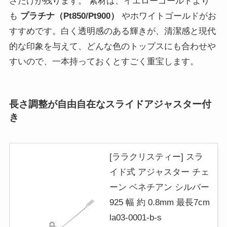
さだけが残ります。 素材は、イエローゴールドより
も
プラチナ（Pt850/Pt900）
やホワイトゴールドがお
すすめです。白く透明感のある輝きが、清潔感と現代
的な印象を与えて、どんな色のトップスにも合わせや
すいので、一本持っておくとすごく重宝します。
長さ調整が自由自在なスライドアジャスター付
き
[ララクリスティー] スラ
イド式 アジャスター チェ
ーン ベネチアン シルバー
925 幅 約 0.8mm 最長7cm
la03-0001-b-s