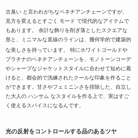
古臭い と言われがちなベネチアンチェーンですが、
見方を変えるとすごく モード で現代的なアイテムで
もあります。 余計な飾りを削ぎ落としたスクエアな
形と、ミニマルな直線のラインは、幾何学的で建築的
な美しさを持っています。
特にホワイトゴールドや
プラチナのベネチアンチェーンを、モノトーンコーデ
やシャープなジャケットスタイルに合わせて短めに着
けると、都会的で洗練されたクールな印象を作ること
ができます。甘さやフェミニンさを排除した、自立し
た大人の ハンサム なスタイルを作る上で、実はすご
く使えるスパイスになるんです。
光の反射をコントロールする品のあるツヤ