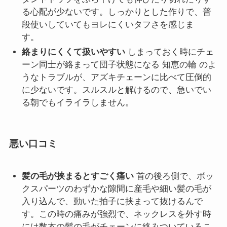
る心配が少ないです。しっかりとした作りで、普
段使いしていてもヨレにくいタフさを感じま
す。
絡まりにくくて扱いやすい
しまっておく時にチェ
ーン同士が絡まって団子状態になる 知恵の輪 のよ
うなトラブルが、アズキチェーンに比べて圧倒的
に少ないです。スルスルと解けるので、急いでい
る朝でもイライラしません。
悪い口コミ
髪の毛が挟まるとすごく痛い
首の後ろ側で、ボッ
クスパーツのわずかな隙間に産毛や細い髪の毛が
入り込んで、動いた拍子に挟まって抜けるんで
す。この時の痛みが強烈で、ネックレスを外す時
には数本の髪の毛がチェーンに絡みついているこ