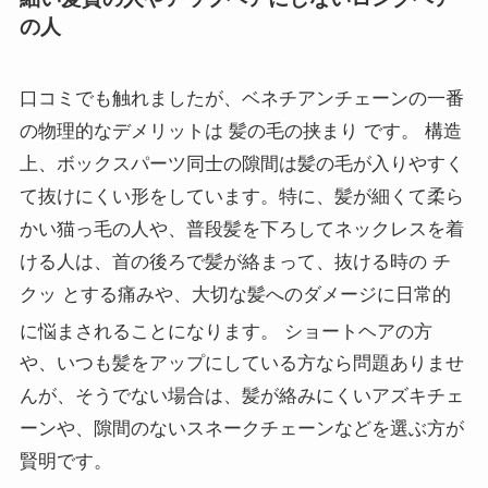
の人
口コミでも触れましたが、ベネチアンチェーンの一番
の物理的なデメリットは 髪の毛の挟まり です。 構造
上、ボックスパーツ同士の隙間は髪の毛が入りやすく
て抜けにくい形をしています。特に、髪が細くて柔ら
かい猫っ毛の人や、普段髪を下ろしてネックレスを着
ける人は、首の後ろで髪が絡まって、抜ける時の チ
クッ とする痛みや、大切な髪へのダメージに日常的
に悩まされることになります。
ショートヘアの方
や、いつも髪をアップにしている方なら問題ありませ
んが、そうでない場合は、髪が絡みにくいアズキチェ
ーンや、隙間のないスネークチェーンなどを選ぶ方が
賢明です。