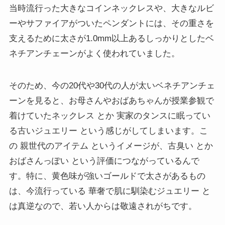
当時流行った大きなコインネックレスや、大きなルビ
ーやサファイアがついたペンダントには、その重さを
支えるために太さが1.0mm以上あるしっかりとしたベ
ネチアンチェーンがよく使われていました。
そのため、今の20代や30代の人が太いベネチアンチェ
ーンを見ると、お母さんやおばあちゃんが授業参観で
着けていたネックレス とか 実家のタンスに眠ってい
る古いジュエリー という感じがしてしまいます。こ
の 親世代のアイテム というイメージが、古臭い とか
おばさんっぽい という評価につながっているんで
す。特に、黄色味が強いゴールドで太さがあるもの
は、今流行っている 華奢で肌に馴染むジュエリー と
は真逆なので、若い人からは敬遠されがちです。