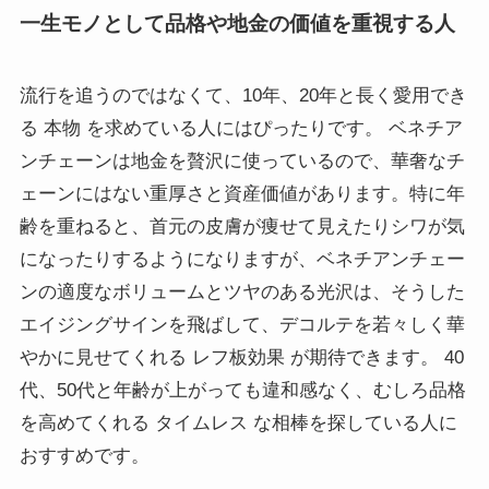
一生モノとして品格や地金の価値を重視する人
流行を追うのではなくて、10年、20年と長く愛用でき
る 本物 を求めている人にはぴったりです。 ベネチア
ンチェーンは地金を贅沢に使っているので、華奢なチ
ェーンにはない重厚さと資産価値があります。特に年
齢を重ねると、首元の皮膚が痩せて見えたりシワが気
になったりするようになりますが、ベネチアンチェー
ンの適度なボリュームとツヤのある光沢は、そうした
エイジングサインを飛ばして、デコルテを若々しく華
やかに見せてくれる レフ板効果 が期待できます。 40
代、50代と年齢が上がっても違和感なく、むしろ品格
を高めてくれる タイムレス な相棒を探している人に
おすすめです。