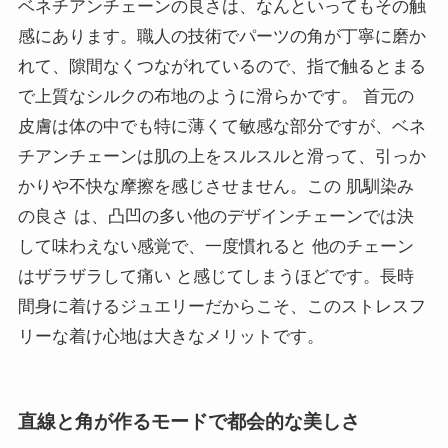
ベネチアンチェーンの良さは、なんといってもその触
感にあります。職人の技術でパーツの角が丁寧に磨か
れて、隙間なくつながれているので、指で触るとまる
で上質なシルクの布地のように滑らかです。 首元の
皮膚は体の中でも特に薄くて敏感な部分ですが、ベネ
チアンチェーンは肌の上をスルスルと滑って、引っか
かりや不快な摩擦を感じさせません。この 肌馴染み
の良さ は、凸凹の多い他のデザインチェーンでは決
して味わえない感覚で、一度慣れると 他のチェーン
はザラザラして痛い と感じてしまうほどです。長時
間身に着けるジュエリーだからこそ、このストレスフ
リーな着け心地は大きなメリットです。
直線と角が作るモードで都会的な美しさ