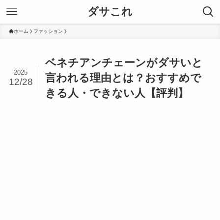
ダサこれ
ホーム
ファッション
ベネチアンチェーンがダサいと
2025
言われる理由とは？おすすめで
12/28
きる人・できない人【評判】