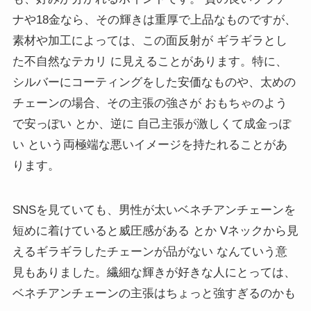
ナや18金なら、その輝きは重厚で上品なものですが、
素材や加工によっては、この面反射が ギラギラとし
た不自然なテカリ に見えることがあります。特に、
シルバーにコーティングをした安価なものや、太めの
チェーンの場合、その主張の強さが おもちゃのよう
で安っぽい とか、逆に 自己主張が激しくて成金っぽ
い という両極端な悪いイメージを持たれることがあ
ります。
SNSを見ていても、男性が太いベネチアンチェーンを
短めに着けていると威圧感がある とか Vネックから見
えるギラギラしたチェーンが品がない なんていう意
見もありました。繊細な輝きが好きな人にとっては、
ベネチアンチェーンの主張はちょっと強すぎるのかも