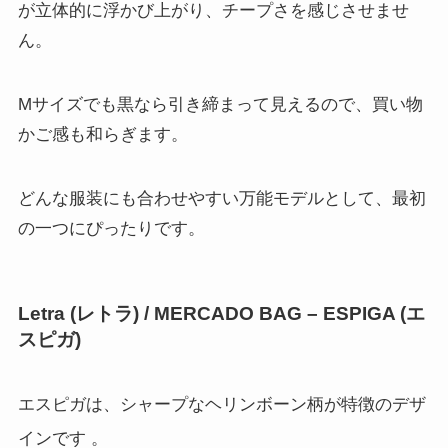
が立体的に浮かび上がり、チープさを感じさせませ
ん。
Mサイズでも黒なら引き締まって見えるので、買い物
かご感も和らぎます。
どんな服装にも合わせやすい万能モデルとして、最初
の一つにぴったりです。
Letra (レトラ) / MERCADO BAG – ESPIGA (エ
スピガ)
エスピガは、シャープなヘリンボーン柄が特徴のデザ
インです
。