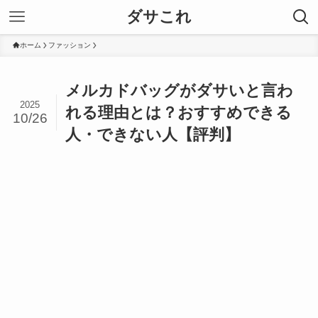
ダサこれ
ホーム
ファッション
メルカドバッグがダサいと言わ
2025
れる理由とは？おすすめできる
10/26
人・できない人【評判】