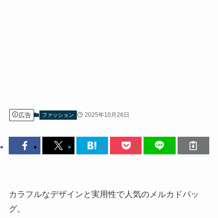
広告
2025年10月26日
ファッション
カラフルなデザインと実用性で人気のメルカドバッ
グ。