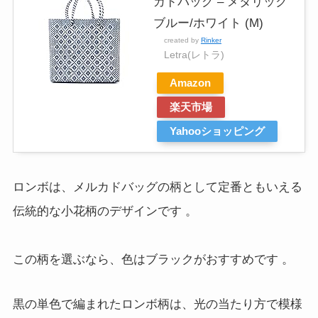
カドバッグ – メタリック
ブルー/ホワイト (M)
created by
Rinker
Letra(レトラ)
Amazon
楽天市場
Yahooショッピング
ロンボは、メルカドバッグの柄として定番ともいえる
伝統的な小花柄のデザインです
。
この柄を選ぶなら、色はブラックがおすすめです
。
黒の単色で編まれたロンボ柄は、光の当たり方で模様