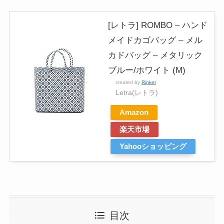
[レトラ] ROMBO – ハンド
メイドカゴバッグ – メル
カドバッグ – メタリック
ブルー/ホワイト (M)
created by
Rinker
Letra(レトラ)
Amazon
楽天市場
Yahooショッピング
目次