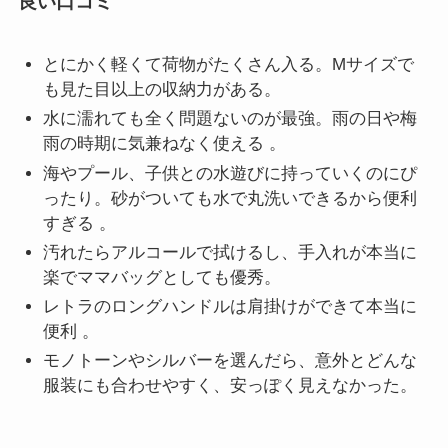
良い口コミ
とにかく軽くて荷物がたくさん入る。Mサイズで
も見た目以上の収納力がある。
水に濡れても全く問題ないのが最強。雨の日や梅
雨の時期に気兼ねなく使える 。
海やプール、子供との水遊びに持っていくのにぴ
ったり。砂がついても水で丸洗いできるから便利
すぎる 。
汚れたらアルコールで拭けるし、手入れが本当に
楽でママバッグとしても優秀。
レトラのロングハンドルは肩掛けができて本当に
便利 。
モノトーンやシルバーを選んだら、意外とどんな
服装にも合わせやすく、安っぽく見えなかった。