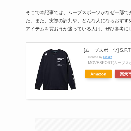
そこで本記事では、ムーブスポーツがなぜ一部で
た。また、実際の評判や、どんな人にならおすす
アイテムを買おうか迷っている人は、ぜひ参考に
[ムーブスポーツ] S.F.
created by
Rinker
MOVESPORT(ムーブス
Amazon
楽天