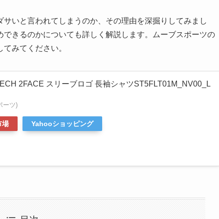
ダサいと言われてしまうのか、その理由を深掘りしてみまし
めできるのかについても詳しく解説します。ムーブスポーツの
してみてください。
TECH 2FACE スリーブロゴ 長袖シャツST5FLT01M_NV00_L
ポーツ)
市場
Yahooショッピング