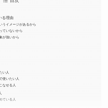
目次
いる理由
いうイメージがあるから
っていないから
象が強いから
たい人
で使いたい人
こなせる人
人
めている人