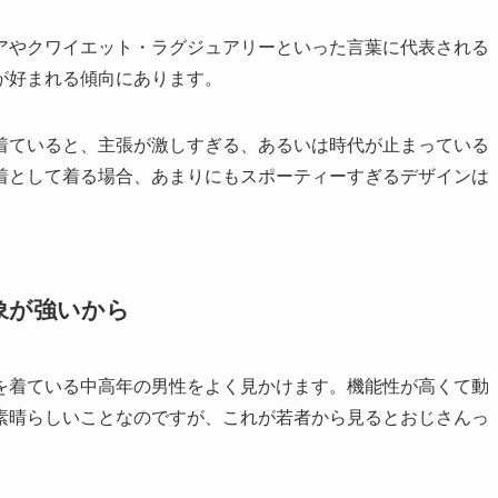
アやクワイエット・ラグジュアリーといった言葉に代表される
が好まれる傾向にあります。
着ていると、主張が激しすぎる、あるいは時代が止まっている
着として着る場合、あまりにもスポーティーすぎるデザインは
象が強いから
を着ている中高年の男性をよく見かけます。機能性が高くて動
素晴らしいことなのですが、これが若者から見るとおじさんっ