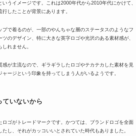
うイメージです。これは2000年代から2010年代にかけて、
流行したことが背景にあります。
ップで着るのが、一部のやんちゃな層のステータスのようなフ
ーツのデザイン、特に大きな英字ロゴや光沢のある素材感が、
もしれません。
質感が主流なので、ギラギラしたロゴやテカテカした素材を見
ジャージという印象を持ってしまう人がいるようです。
っていないから
たロゴがトレードマークです。かつては、ブランドロゴを全面
したし、それがカッコいいとされていた時代もありました。