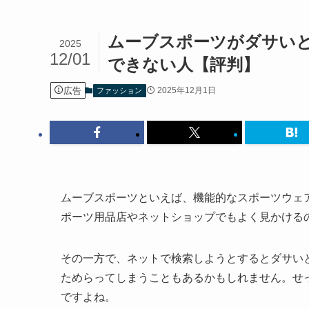
ムーブスポーツがダサい
2025
12/01
できない人【評判】
広告
2025年12月1日
ファッション
ムーブスポーツといえば、機能的なスポーツウェ
ポーツ用品店やネットショップでもよく見かける
その一方で、ネットで検索しようとするとダサい
ためらってしまうこともあるかもしれません。せ
ですよね。