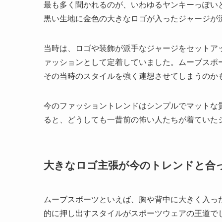
最も多く聞かれるのが、いわゆるヤンキーっぽいとい
黒い生地に金色の大きなロゴが入ったジャージが
当時は、ロゴや装飾が派手なジャージをセットア
ァッションとして定着していました。ムーブスポ
その当時のスタイルを強く連想させてしまうのか
今のファッショントレンドはシンプルでマットな
ると、どうしても一昔前の怖い人たちが着ていた
大きなロゴ主張が今のトレンドと合
ムーブスポーツといえば、胸や背中に大きく入っ
的に押し出すスタイルがスポーツウェアの王道で