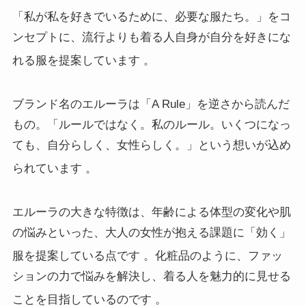
「私が私を好きでいるために、必要な服たち。」をコ
ンセプトに、流行よりも着る人自身が自分を好きにな
れる服を提案しています
。
ブランド名のエルーラは「A Rule」を逆さから読んだ
もの。「ルールではなく。私のルール。いくつになっ
ても、自分らしく、女性らしく。」という想いが込め
られています
。
エルーラの大きな特徴は、年齢による体型の変化や肌
の悩みといった、大人の女性が抱える課題に「効く」
服を提案している点です
。化粧品のように、ファッ
ションの力で悩みを解決し、着る人を魅力的に見せる
ことを目指しているのです
。