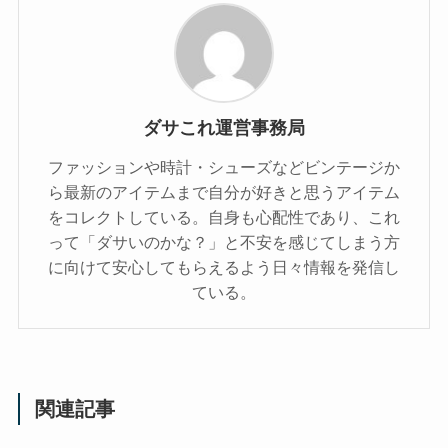
ダサこれ運営事務局
ファッションや時計・シューズなどビンテージか
ら最新のアイテムまで自分が好きと思うアイテム
をコレクトしている。自身も心配性であり、これ
って「ダサいのかな？」と不安を感じてしまう方
に向けて安心してもらえるよう日々情報を発信し
ている。
関連記事