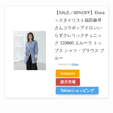
【SALE／60%OFF】Elura
＜スタイリスト福田麻琴
さんコラボ＞アイロンい
らずクレリックチュニッ
ク 133660 エルーラ トッ
プス シャツ・ブラウス ブ
ルー
created by
Rinker
Amazon
楽天市場
Yahooショッピング