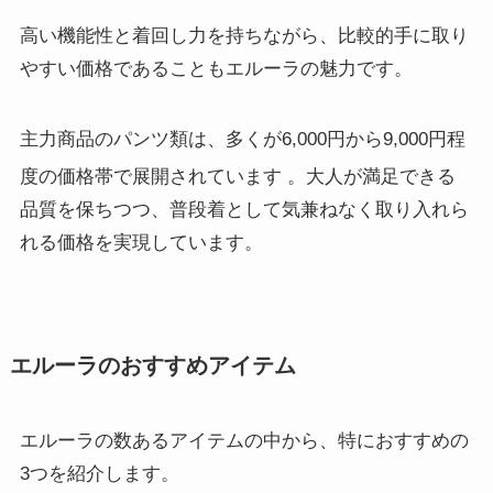
高い機能性と着回し力を持ちながら、比較的手に取り
やすい価格であることもエルーラの魅力です。
主力商品のパンツ類は、多くが6,000円から9,000円程
度の価格帯で展開されています
。大人が満足できる
品質を保ちつつ、普段着として気兼ねなく取り入れら
れる価格を実現しています。
エルーラのおすすめアイテム
エルーラの数あるアイテムの中から、特におすすめの
3つを紹介します。