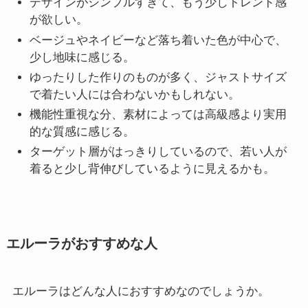
デザインがシンプルすぎて、もう少しトレンド感
が欲しい。
ベージュやネイビーなど落ち着いた色が中心で、
少し地味に感じる。
ゆったりした作りのものが多く、ジャストサイズ
で着たい人には合わないかもしれない。
機能性重視な分、素材によっては高級感より実用
的な質感に感じる。
ターゲット層がはっきりしているので、若い人が
着ると少し背伸びしているように見えるかも。
エルーラがおすすめな人
エルーラはどんな人におすすめなのでしょうか。