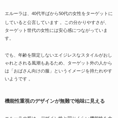
エルーラは、40代半ばから50代の女性をターゲットに
していると公言しています
。この分かりやすさが、
ターゲット世代の女性には安心感につながっていま
す。
でも、年齢を限定しないエイジレスなスタイルがおし
ゃれとされる風潮もあるため、ターゲット外の人から
は「おばさん向けの服」というイメージを持たれやす
いようです 。
機能性重視のデザインが無難で地味に見える