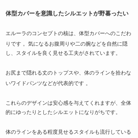
体型カバーを意識したシルエットが野暮ったい
エルーラのコンセプトの核は、体型カバーへのこだわ
りです
。気になるお腹周りや二の腕などを自然に隠
し、スタイルを良く見せる工夫がされています。
お尻まで隠れる丈のトップスや、体のラインを拾わな
いワイドパンツなどが代表的です
。
これらのデザインは安心感を与えてくれますが、全体
的にゆったりとしたシルエットになりがちです。
体のラインをある程度見せるスタイルも流行している