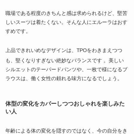
職場である程度のきちんと感は求められるけど、堅苦
しいスーツは着たくない。そんな人にエルーラはおす
すめです。
上品できれいめなデザインは、TPOをわきまえつつ
も、堅くなりすぎない絶妙なバランスです
。美しい
シルエットのテーパードパンツや、一枚で様になるブ
ラウスは、働く女性の頼れる味方になるでしょう。
体型の変化をカバーしつつおしゃれを楽しみた
い人
年齢による体の変化を隠すのではなく、今の自分をき