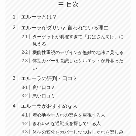
目次
エルーラとは？
エルーラがダサいと言われている理由
ターゲットが明確すぎて「おばさん向け」に
見える
機能性重視のデザインが無難で地味に見える
体型カバーを意識したシルエットが野暮った
い
エルーラの評判・口コミ
良い口コミ
悪い口コミ
エルーラがおすすめな人
着心地や手入れの楽さを重視する人
きれいめな通勤服を探している人
体型の変化をカバーしつつおしゃれを楽しみ