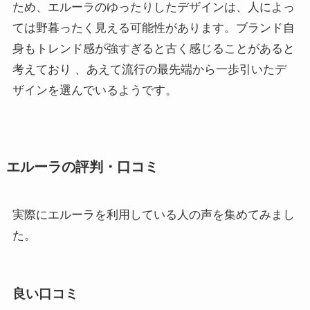
ため、エルーラのゆったりしたデザインは、人によっ
ては野暮ったく見える可能性があります。ブランド自
身もトレンド感が強すぎると古く感じることがあると
考えており 、あえて流行の最先端から一歩引いたデ
ザインを選んでいるようです。
エルーラの評判・口コミ
実際にエルーラを利用している人の声を集めてみまし
た。
良い口コミ