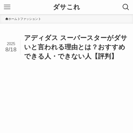
ダサこれ
ホーム
ファッション
アディダス スーパースターがダサ
2025
いと言われる理由とは？おすすめ
8/18
できる人・できない人【評判】