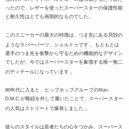
ったので、レザーを使ったスーパースターの保護性能
と耐久性はとても画期的なものでした。
このスニーカーの最大の特徴は、つま先にある貝殻の
ようなラバーパーツ、シェルトゥです
。もともとは
選手のつま先を衝撃から守るための機能的なデザイン
でしたが、今ではスーパースターを象徴する唯一無二
のディテールになっています
。
80年代に入ると、ヒップホップグループのRun-
D.M.C.が靴紐を外して履いたことで、スーパースター
の人気はストリートで爆発しました
。
彼らのスタイルは若者たちの心をつかみ、スーパース