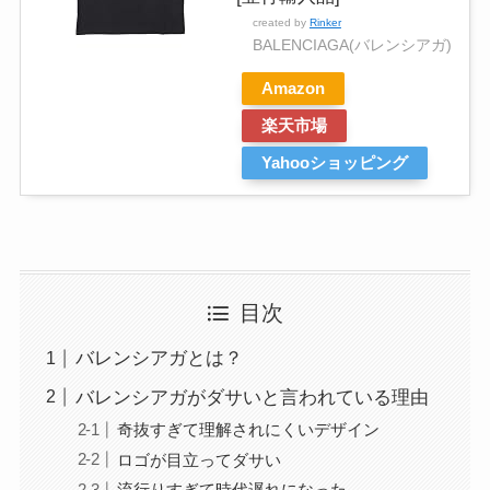
created by
Rinker
BALENCIAGA(バレンシアガ)
Amazon
楽天市場
Yahooショッピング
目次
バレンシアガとは？
バレンシアガがダサいと言われている理由
奇抜すぎて理解されにくいデザイン
ロゴが目立ってダサい
流行りすぎて時代遅れになった