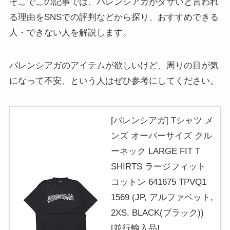
そこでこの記事では、バレンシアガがダサいと言われ
る理由をSNSでの評判などから探り、おすすめできる
人・できない人を解説します。
バレンシアガのアイテムが欲しいけど、周りの目が気
になって不安、という人はぜひ参考にしてください。
[バレンシアガ] Tシャツ メ
ンズ オーバーサイズ クル
ーネック LARGE FIT T
SHIRTS ラージフィット
コットン 641675 TPVQ1
1569 (JP, アルファベット,
2XS, BLACK(ブラック))
[並行輸入品]