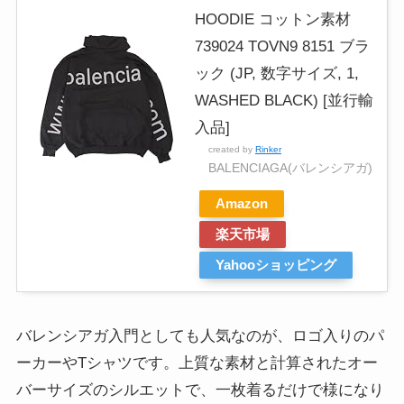
HOODIE コットン素材
739024 TOVN9 8151 ブラ
ック (JP, 数字サイズ, 1,
WASHED BLACK) [並行輸
入品]
created by
Rinker
BALENCIAGA(バレンシアガ)
Amazon
楽天市場
Yahooショッピング
バレンシアガ入門としても人気なのが、ロゴ入りのパ
ーカーやTシャツです。上質な素材と計算されたオー
バーサイズのシルエットで、一枚着るだけで様になり