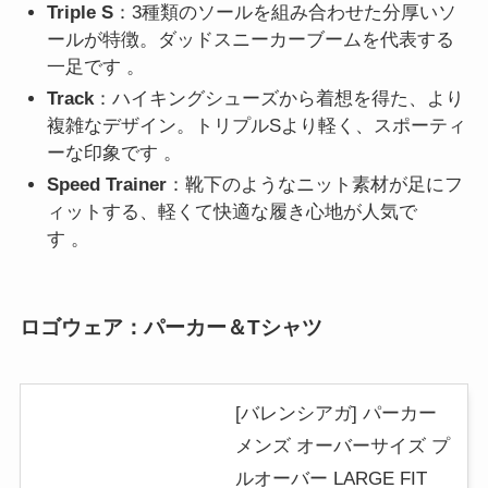
Triple S
：3種類のソールを組み合わせた分厚いソ
ールが特徴。ダッドスニーカーブームを代表する
一足です 。
Track
：ハイキングシューズから着想を得た、より
複雑なデザイン。トリプルSより軽く、スポーティ
ーな印象です 。
Speed Trainer
：靴下のようなニット素材が足にフ
ィットする、軽くて快適な履き心地が人気で
す 。
ロゴウェア：パーカー＆Tシャツ
[バレンシアガ] パーカー
メンズ オーバーサイズ プ
ルオーバー LARGE FIT