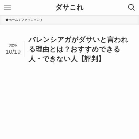
ダサこれ
ホーム
ファッション
バレンシアガがダサいと言われ
2025
る理由とは？おすすめできる
10/19
人・できない人【評判】