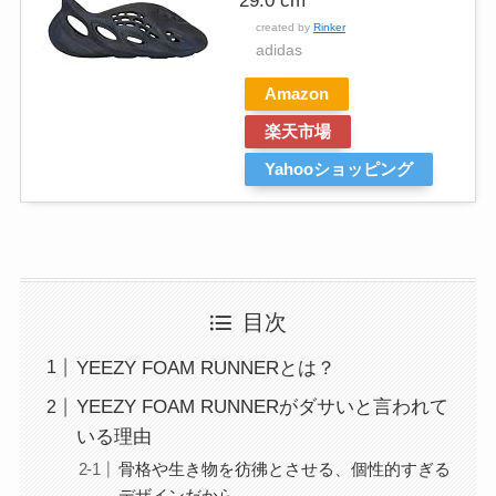
29.0 cm
created by
Rinker
adidas
Amazon
楽天市場
Yahooショッピング
目次
YEEZY FOAM RUNNERとは？
YEEZY FOAM RUNNERがダサいと言われて
いる理由
骨格や生き物を彷彿とさせる、個性的すぎる
デザインだから