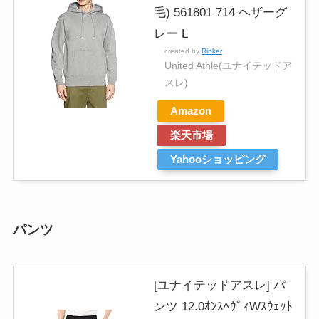
毛) 561801 714 ヘザーグ
レー L
created by
Rinker
United Athle(ユナイテッドア
スレ)
Amazon
楽天市場
Yahooショッピング
パンツ
[ユナイテッドアスレ] パ
ンツ 12.0ｵﾝｽﾍｳﾞｨWｽｳｪｯﾄ