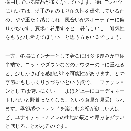
採用している商品が多くなっています。特にTシャツ
においては、薄手のものより耐久性を優先しているた
め、やや重たく感じられ、風合いがスポーティーに偏
りがちです。夏場に着用すると「暑苦しいし、通気性
をもう少し考えてほしい」と思う方もいるでしょう。
一方、冬場にインナーとして着るには多少厚みが中途
半端で、ニットやダウンなどのアウターの下に重ねる
と、少しかさばる感触が出る可能性があります。どの
季節にもしっくりきづらいという点で、「ファッショ
ンとしては使いにくい」「よほど上手にコーディネー
トしないと野暮ったくなる」という意見が見受けられ
ます。季節感やトレンドを楽しむ余裕が欲しい人ほ
ど、ユナイテッドアスレの生地の硬さや厚みをダサい
と感じることがあるのです。