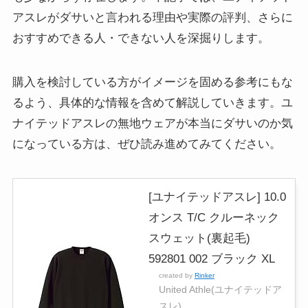
アスレがダサいと言われる理由や実際の評判、さらに
おすすめできる人・できない人を深掘りします。
購入を検討している方がイメージを固める参考にもな
るよう、具体的な情報を含めて解説していきます。ユ
ナイテッドアスレの無地ウェアが本当にダサいのか気
になっている方は、ぜひ読み進めてみてください。
[ユナイテッドアスレ] 10.0
オンス T/C クルーネック
スウェット(裏起毛)
592801 002 ブラック XL
created by
Rinker
United Athle(ユナイテッドア
スレ)