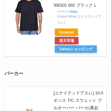
500101 002 ブラック L
created by
Rinker
United Athle(ユナイテッドア
スレ)
Amazon
楽天市場
Yahooショッピング
パーカー
[ユナイテッドアスレ] 10.0
オンス T/C スウェット プ
ルオーバー パーカ(裏起