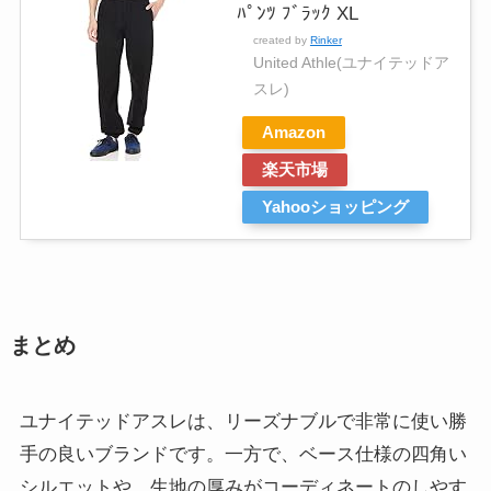
ﾊﾟﾝﾂ ﾌﾞﾗｯｸ XL
created by
Rinker
United Athle(ユナイテッドア
スレ)
Amazon
楽天市場
Yahooショッピング
まとめ
ユナイテッドアスレは、リーズナブルで非常に使い勝
手の良いブランドです。一方で、ベース仕様の四角い
シルエットや、生地の厚みがコーディネートのしやす