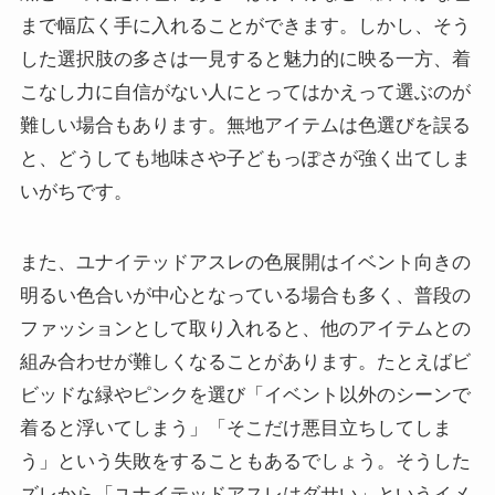
まで幅広く手に入れることができます。しかし、そう
した選択肢の多さは一見すると魅力的に映る一方、着
こなし力に自信がない人にとってはかえって選ぶのが
難しい場合もあります。無地アイテムは色選びを誤る
と、どうしても地味さや子どもっぽさが強く出てしま
いがちです。
また、ユナイテッドアスレの色展開はイベント向きの
明るい色合いが中心となっている場合も多く、普段の
ファッションとして取り入れると、他のアイテムとの
組み合わせが難しくなることがあります。たとえばビ
ビッドな緑やピンクを選び「イベント以外のシーンで
着ると浮いてしまう」「そこだけ悪目立ちしてしま
う」という失敗をすることもあるでしょう。そうした
ズレから「ユナイテッドアスレはダサい」というイメ