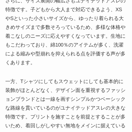
さらに、サイズ展開の幅広さもユナイテッドアスレの
特徴です。子どもから大人まで対応できるよう、XS
やSといった小さいサイズから、ゆったり着られる大
きめサイズまで多数そろっているため、多様な体格や
着こなしのニーズに応えやすくなっています。生地に
もこだわっており、綿100％のアイテムが多く、洗濯
による縮みや型崩れを抑えられる点を評価する声が多
くあります。
一方、Tシャツにしてもスウェットにしても基本的に
装飾がほとんどなく、デザイン面を重視するファッシ
ョンブランドとは一線を画すシンプルかつベーシック
な路線を貫いているのがユナイテッドアスレの大きな
特徴です。プリントを施すことを前提とすることが多
いため、着回しがしやすい無地をメインに据えている