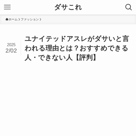
ダサこれ
ホーム
ファッション
ユナイテッドアスレがダサいと言
2025
われる理由とは？おすすめできる
2/02
人・できない人【評判】