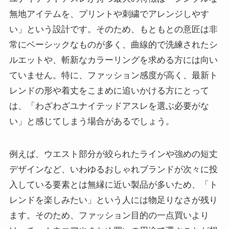
無地アイテムを、プリントや刺繍でアレンジしやす
い」という設計です。そのため、もともとの意匠は非
常にベーシックなものが多く、曲線的で洗練されたシ
ルエットや、斬新なカラーリングを求める方には向い
ていません。特に、ファッション感度が高く、最新ト
レンドの形や着丈をこまめに追いかける方にとって
は、「わざわざユナイテッドアスレを選ぶ必要がな
い」と感じてしまう場合があるでしょう。
例えば、ウエスト部分が絞られたラインや強めの短丈
デザインなど、いわゆるおしゃれブランドが次々に投
入している要素とは無縁に近い製品が多いため、「ト
レンドを楽しみたい」という人には物足りなさが残り
ます。そのため、ファッション目的の一点買いより