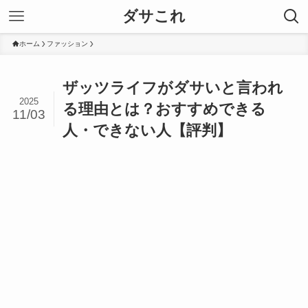
ダサこれ
ホーム
ファッション
ザッツライフがダサいと言われ
2025
る理由とは？おすすめできる
11/03
人・できない人【評判】