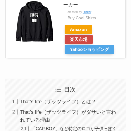
ーカー
created by
Rinker
Buy Cool Shirts
Amazon
楽天市場
Yahooショッピング
目次
That’s life（ザッツライフ）とは？
That’s life（ザッツライフ）がダサいと言わ
れている理由
「CAP BOY」など特定のロゴが子供っぽく