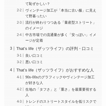
て恥ずかしい？
ヴィンテージ加工が「本当に古い服」に見え
て野暮ったい
流行が終わりつつある「量産型ストリート」
のイメージ
中古市場での流通量が多く「安っぽい」イメ
ージが定着
That’s life（ザッツライフ）の評判・口コミ
良い口コミ
悪い口コミ
That’s life（ザッツライフ）がおすすめな人
90s-00sのグラフィックやヴィンテージ加工
が好きな人
生地の「タフさ」と「重さ」を最重要視する
人
トレンドのストリートスタイルを低リスクで