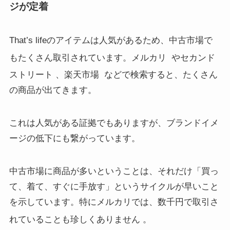
ジが定着
That’s lifeのアイテムは人気があるため、中古市場で
もたくさん取引されています。メルカリ
やセカンド
ストリート
、楽天市場
などで検索すると、たくさん
の商品が出てきます。
これは人気がある証拠でもありますが、ブランドイメ
ージの低下にも繋がっています。
中古市場に商品が多いということは、それだけ「買っ
て、着て、すぐに手放す」というサイクルが早いこと
を示しています。特にメルカリでは、数千円で取引さ
れていることも珍しくありません
。