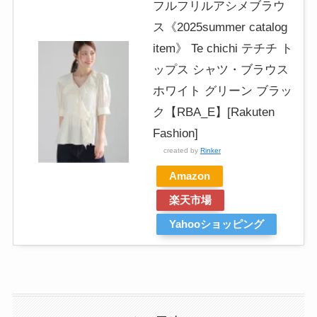
フルフリルアシメブラウ
ス《2025summer catalog
item》 Te chichi テチチ ト
ップス シャツ・ブラウス
ホワイト グリーン ブラッ
ク【RBA_E】[Rakuten
Fashion]
created by
Rinker
Amazon
楽天市場
Yahooショッピング