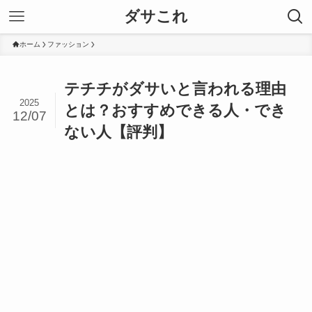
ダサこれ
ホーム
ファッション
テチチがダサいと言われる理由
2025
とは？おすすめできる人・でき
12/07
ない人【評判】