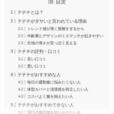
目次
テチチとは？
テチチがダサいと言われている理由
トレンド感が薄く無難すぎるから
年齢層とデザインのミスマッチが起きやすい
生地の薄さが安っぽく見える
テチチの評判・口コミ
良い口コミ
悪い口コミ
テチチがおすすめな人
毎日の通勤服に悩みたくない人
体型カバーと清潔感を両立したい人
コスパよく服を揃えたい人
テチチがおすすめできない人
流行の最先端を追いかけたい人