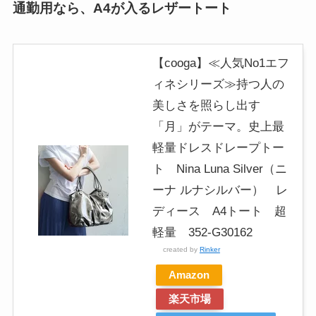
通勤用なら、A4が入るレザートート
【cooga】≪人気No1エフ
ィネシリーズ≫持つ人の
美しさを照らし出す
「月」がテーマ。史上最
軽量ドレスドレープトー
ト Nina Luna Silver（ニ
ーナ ルナシルバー） レ
ディース A4トート 超
軽量 352-G30162
created by
Rinker
Amazon
楽天市場