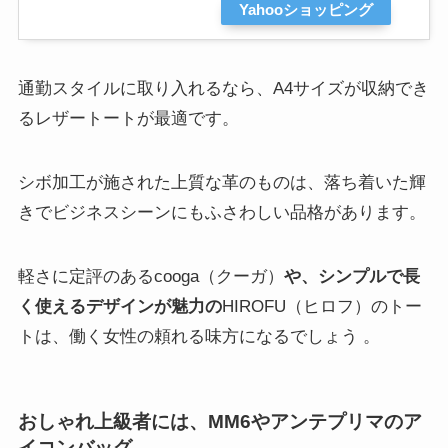
Yahooショッピング
通勤スタイルに取り入れるなら、A4サイズが収納でき
るレザートートが最適です。
シボ加工が施された上質な革のものは、落ち着いた輝
きでビジネスシーンにもふさわしい品格があります。
軽さに定評のあるcooga（クーガ）
や、シンプルで長
く使えるデザインが魅力の
HIROFU（ヒロフ）のトー
トは、働く女性の頼れる味方になるでしょう 。
おしゃれ上級者には、MM6やアンテプリマのア
イコンバッグ