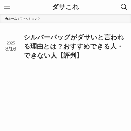
ダサこれ
ホーム
ファッション
シルバーバッグがダサいと言われ
2025
る理由とは？おすすめできる人・
8/16
できない人【評判】