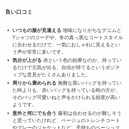
良い口コミ
いつもの服が見違える
地味になりがちなデニムと
Tシャツのコーデや、冬の真っ黒なコートスタイル
に合わせるだけで、一気におしゃれに見えるとい
う声が非常に多いです。
気分が上がる
赤という色の効果なのか、持ってい
るだけで元気が出る、自信が持てるというポジテ
ィブな意見がたくさんありました。
周りから褒められる
無難な黒いバッグを持ってい
た時よりも、赤いバッグを持っている時の方が、
そのバッグ可愛いねと声をかけられる頻度が高い
ようです。
意外と何にでも合う
最初は合わせるのが難しそう
と思っていたけれど、ベージュのトレンチコート
やグレーのジャケットなど、手持ちのベーシック