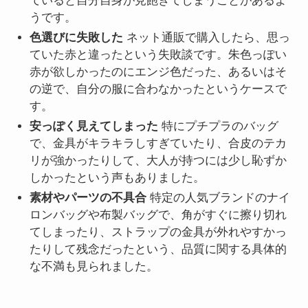
ていると自分自身が見飽きてしまうことがあるよ
うです。
色選びに失敗した
ネット通販で購入したら、思っ
ていた赤と違ったという失敗談です。朱色っぽい
赤が欲しかったのにエンジ色だった、あるいはそ
の逆で、自分の服に合わなかったというケースで
す。
安っぽく見えてしまった
特にプチプラのバッグ
で、金具がキラキラしすぎていたり、合皮のテカ
リが強かったりして、大人が持つには少し恥ずか
しかったという声もありました。
素材やパーツの不具合
特定の人気ブランドのナイ
ロンバッグや布製バッグで、角がすぐに擦り切れ
てしまったり、ストラップの金具が外れやすかっ
たりして残念だったという、品質に関する具体的
な不満も見られました。