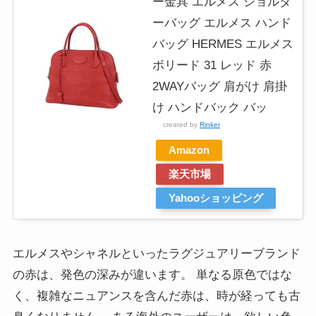
ー金具 エルメス ショルダ
ーバッグ エルメス ハンド
バッグ HERMES エルメス
ボリード 31 レッド 赤
2WAYバッグ 肩がけ 肩掛
け ハンドバック バッ
created by
Rinker
Amazon
楽天市場
Yahooショッピング
エルメスやシャネルといったラグジュアリーブランド
の赤は、発色の深みが違います。 単なる原色ではな
く、複雑なニュアンスを含んだ赤は、時が経っても古