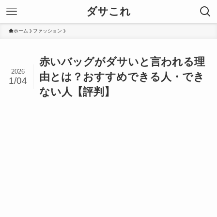
ダサこれ
ホーム
ファッション
赤いバッグがダサいと言われる理
2026
由とは？おすすめできる人・でき
1/04
ない人【評判】