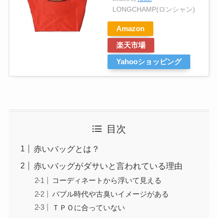
LONGCHAMP(ロンシャン)
Amazon
楽天市場
Yahooショッピング
目次
赤いバッグとは？
赤いバッグがダサいと言われている理由
コーディネートから浮いて見える
バブル時代や古臭いイメージがある
ＴＰＯに合っていない