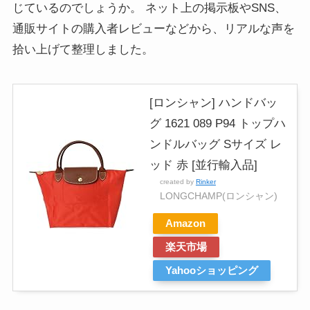
じているのでしょうか。 ネット上の掲示板やSNS、
通販サイトの購入者レビューなどから、リアルな声を
拾い上げて整理しました。
[ロンシャン] ハンドバッ
グ 1621 089 P94 トップハ
ンドルバッグ Sサイズ レ
ッド 赤 [並行輸入品]
created by
Rinker
LONGCHAMP(ロンシャン)
Amazon
楽天市場
Yahooショッピング