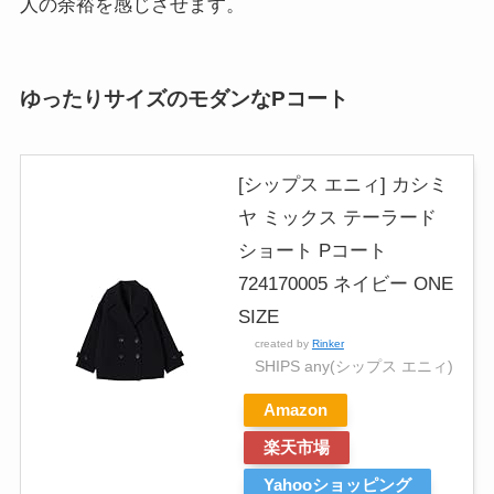
人の余裕を感じさせます。
ゆったりサイズのモダンなPコート
[シップス エニィ] カシミ
ヤ ミックス テーラード
ショート Pコート
724170005 ネイビー ONE
SIZE
created by
Rinker
SHIPS any(シップス エニィ)
Amazon
楽天市場
Yahooショッピング