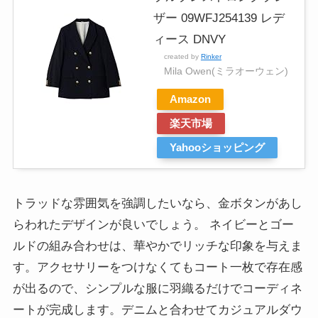
ザー 09WFJ254139 レデ
ィース DNVY
created by
Rinker
Mila Owen(ミラオーウェン)
Amazon
楽天市場
Yahooショッピング
トラッドな雰囲気を強調したいなら、金ボタンがあし
らわれたデザインが良いでしょう。 ネイビーとゴー
ルドの組み合わせは、華やかでリッチな印象を与えま
す。アクセサリーをつけなくてもコート一枚で存在感
が出るので、シンプルな服に羽織るだけでコーディネ
ートが完成します。デニムと合わせてカジュアルダウ