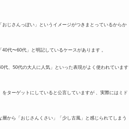
「おじさんっぽい」というイメージがつきまとっているからか
40代〜60代」と明記しているケースがあります 。
40代、50代の大人に人気」といった表現がよく使われています
」をターゲットにしていると公言していますが 、実際にはミド
。
な層から「おじさんくさい」「少し古風」と感じられてしまう