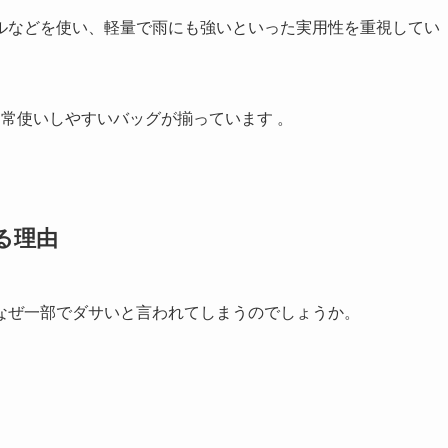
ルなどを使い、軽量で雨にも強いといった実用性を重視してい
く、日常使いしやすいバッグが揃っています
。
る理由
なぜ一部でダサいと言われてしまうのでしょうか。