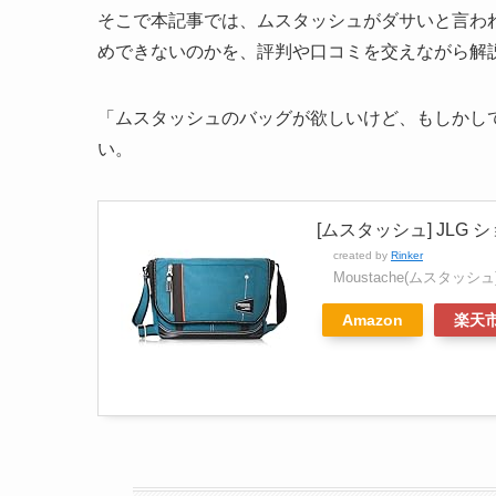
そこで本記事では、ムスタッシュがダサいと言わ
めできないのかを、評判や口コミを交えながら解
「ムスタッシュのバッグが欲しいけど、もしかし
い。
[ムスタッシュ] JLG シ
created by
Rinker
Moustache(ムスタッシュ
Amazon
楽天