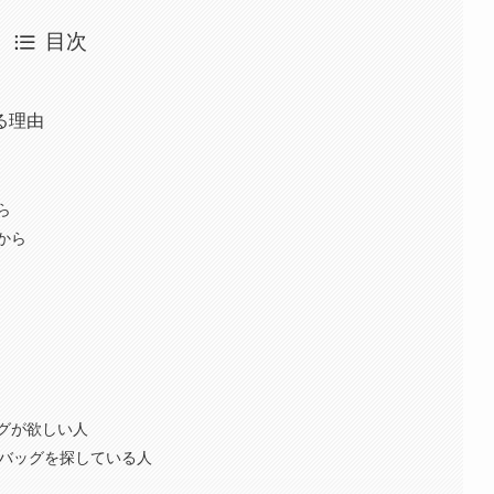
目次
る理由
ら
から
グが欲しい人
たバッグを探している人