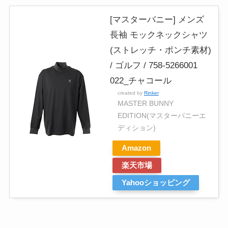
[マスターバニー] メンズ
長袖 モックネックシャツ
(ストレッチ・ポンチ素材)
/ ゴルフ / 758-5266001
022_チャコール
created by
Rinker
MASTER BUNNY
EDITION(マスターバニーエ
ディション)
Amazon
楽天市場
Yahooショッピング