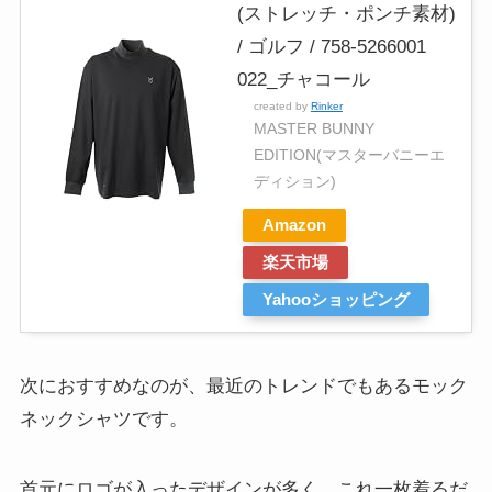
(ストレッチ・ポンチ素材)
/ ゴルフ / 758-5266001
022_チャコール
created by
Rinker
MASTER BUNNY
EDITION(マスターバニーエ
ディション)
Amazon
楽天市場
Yahooショッピング
次におすすめなのが、最近のトレンドでもあるモック
ネックシャツです。
首元にロゴが入ったデザインが多く、これ一枚着るだ