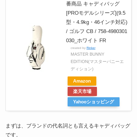
番商品 キャディバッグ
[PROモデルシリーズ](9.5
型・4.9kg・46インチ対応)
/ ゴルフ CB / 758-4980301
030_ホワイト FR
created by
Rinker
MASTER BUNNY
EDITION(マスターバニーエ
ディション)
Amazon
楽天市場
Yahooショッピング
まずは、ブランドの代名詞とも言えるキャディバッグ
です。