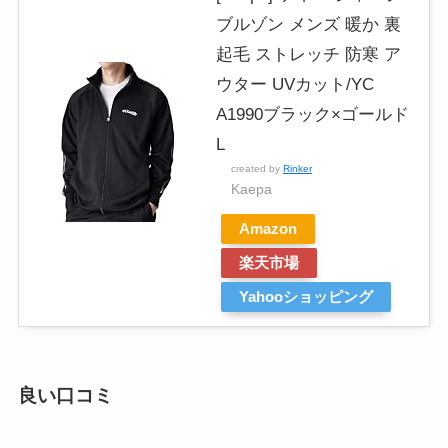
ブルゾン メンズ 暖か 裏
起毛 ストレッチ 防寒 ア
ウター UVカット/YC
A1990ブラック×ゴールド
L
created by
Rinker
Kaepa
Amazon
楽天市場
Yahooショッピング
良い口コミ