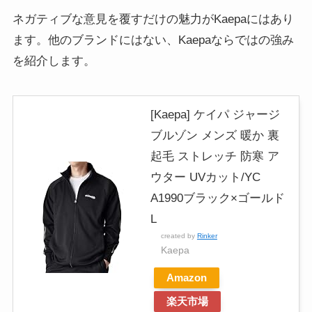
ネガティブな意見を覆すだけの魅力がKaepaにはあり
ます。他のブランドにはない、Kaepaならではの強み
を紹介します。
[Kaepa] ケイパ ジャージ
ブルゾン メンズ 暖か 裏
起毛 ストレッチ 防寒 ア
ウター UVカット/YC
A1990ブラック×ゴールド
L
created by
Rinker
Kaepa
Amazon
楽天市場