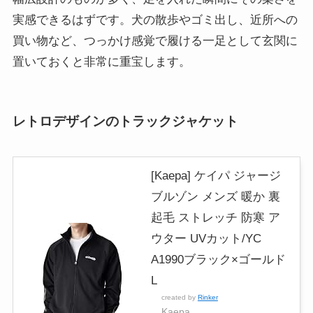
実感できるはずです。犬の散歩やゴミ出し、近所への
買い物など、つっかけ感覚で履ける一足として玄関に
置いておくと非常に重宝します。
レトロデザインのトラックジャケット
[Kaepa] ケイパ ジャージ
ブルゾン メンズ 暖か 裏
起毛 ストレッチ 防寒 ア
ウター UVカット/YC
A1990ブラック×ゴールド
L
created by
Rinker
Kaepa