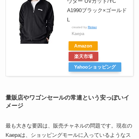
ウター UVカット/YC
A1990ブラック×ゴールド
L
created by
Rinker
Kaepa
Amazon
楽天市場
Yahooショッピング
量販店やワゴンセールの常連という安っぽいイ
メージ
最も大きな要因は、販売チャネルの問題です。現在の
Kaepaは、ショッピングモールに入っているようなス