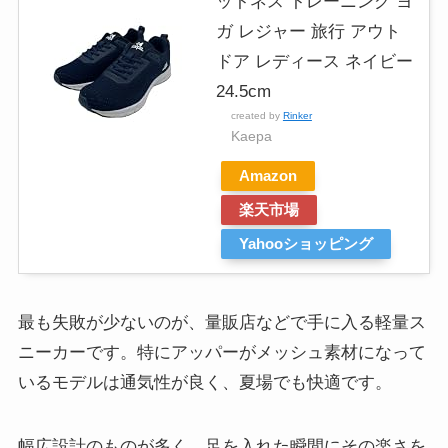
ットネス トレーニング ヨ
ガ レジャー 旅行 アウト
ドア レディース ネイビー
24.5cm
created by
Rinker
Kaepa
Amazon
楽天市場
Yahooショッピング
最も失敗が少ないのが、量販店などで手に入る軽量ス
ニーカーです。特にアッパーがメッシュ素材になって
いるモデルは通気性が良く、夏場でも快適です。
幅広設計のものが多く、足を入れた瞬間にその楽さを