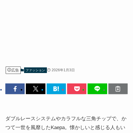
広告
2026年1月3日
ファッション
ダブルレースシステムやカラフルな三角チップで、か
つて一世を風靡したKaepa。懐かしいと感じる人もい