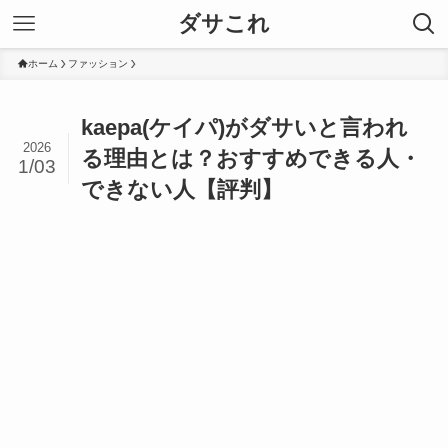
ダサこれ
ホーム
ファッション
kaepa(ケイパ)がダサいと言われ
2026
る理由とは？おすすめできる人・
1/03
できない人【評判】