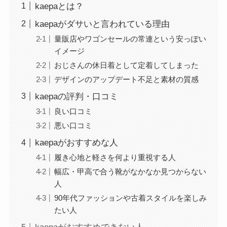
kaepaとは？
kaepaがダサいと言われている理由
量販店やワゴンセールの常連という安っぽい
イメージ
おじさんの休日着として定着してしまった
デザインのアップデート不足と素材の質感
kaepaの評判・口コミ
良い口コミ
悪い口コミ
kaepaがおすすめな人
履き心地と軽さを何より重視する人
幅広・甲高で合う靴がなかなか見つからない
人
90年代ファッションや古着スタイルを楽しみ
たい人