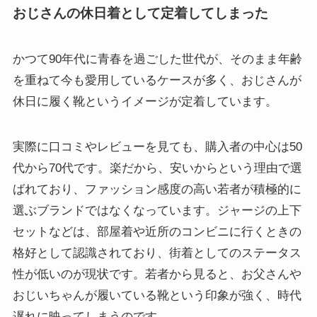
おじさんの休日着として定着してしまった
かつて90年代に青春を過ごした世代が、そのまま年齢
を重ねて今も愛用しているケースが多く、おじさんが
休日に履く靴というイメージが定着しています。
実際に口コミやレビューを見ても、購入者の中心は50
代から70代です。楽だから、安いからという理由で選
ばれており、ファッション感度の高い若者が積極的に
選ぶブランドではなくなっています。ジャージの上下
セットなどは、部屋着や近所のコンビニに行くときの
格好として認識されており、街着としてのステータス
性が低いのが現状です。若者から見ると、お父さんや
おじいちゃんが履いている靴という印象が強く、時代
遅れに映ってしまうのです。