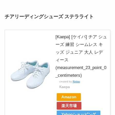
チアリーディングシューズ ステラライト
[Kaepa] [ケイパ] チア シュ
ーズ 練習 シームレス キ
ッズ ジュニア 大人 レデ
ィース
(measurement_23_point_0
_centimeters)
created by
Rinker
Kaepa
Amazon
楽天市場
Yahooショッピング