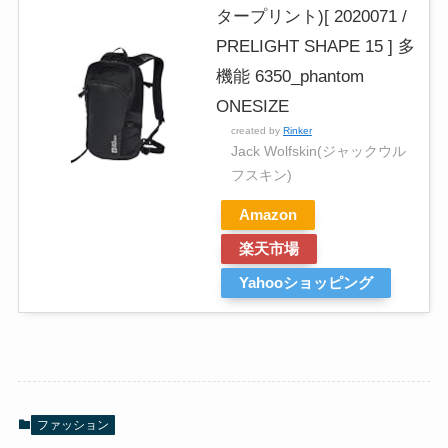
タープリント)[ 2020071 /
PRELIGHT SHAPE 15 ] 多
機能 6350_phantom
ONESIZE
created by
Rinker
Jack Wolfskin(ジャックウル
フスキン)
Amazon
楽天市場
Yahooショッピング
ファッション