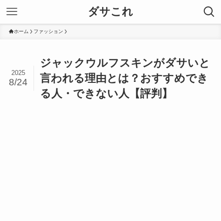
ダサこれ
ホーム
ファッション
ジャックウルフスキンがダサいと
2025
言われる理由とは？おすすめでき
8/24
る人・できない人【評判】