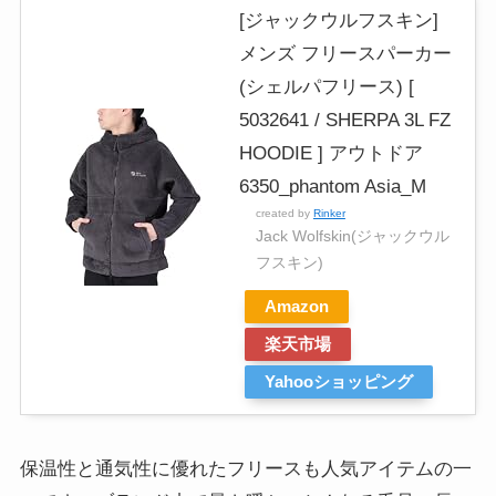
[ジャックウルフスキン]
メンズ フリースパーカー
(シェルパフリース) [
5032641 / SHERPA 3L FZ
HOODIE ] アウトドア
6350_phantom Asia_M
created by
Rinker
Jack Wolfskin(ジャックウル
フスキン)
Amazon
楽天市場
Yahooショッピング
保温性と通気性に優れたフリースも人気アイテムの一