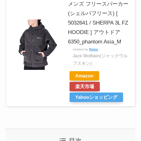
メンズ フリースパーカー
(シェルパフリース) [
5032641 / SHERPA 3L FZ
HOODIE ] アウトドア
6350_phantom Asia_M
created by
Rinker
Jack Wolfskin(ジャックウル
フスキン)
Amazon
楽天市場
Yahooショッピング
目次