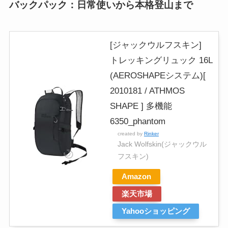
バックパック：日常使いから本格登山まで
[ジャックウルフスキン]
トレッキングリュック 16L
(AEROSHAPEシステム)[
2010181 / ATHMOS
SHAPE ] 多機能
6350_phantom
created by
Rinker
Jack Wolfskin(ジャックウル
フスキン)
Amazon
楽天市場
Yahooショッピング