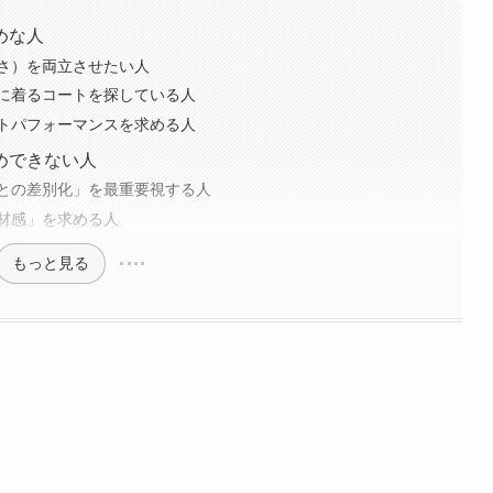
めな人
さ）を両立させたい人
に着るコートを探している人
トパフォーマンスを求める人
めできない人
との差別化」を最重要視する人
材感」を求める人
もっと見る