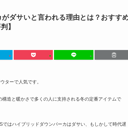
カがダサいと言われる理由とは？おすす
評判】
いアウターで人気です。
の構造と暖かさで多くの人に支持される冬の定番アイテムで
NSではハイブリッドダウンパーカはダサい、もしかして時代遅