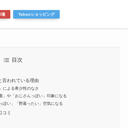
市場
Yahooショッピング
目次
と言われている理由
」による希少性のなさ
着」や「おじさんっぽい」印象になる
っぽい」「野暮ったい」空気になる
口コミ