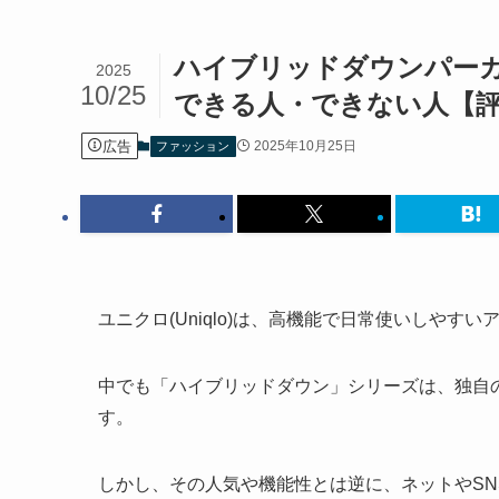
ハイブリッドダウンパー
2025
10/25
できる人・できない人【
広告
2025年10月25日
ファッション
ユニクロ(Uniqlo)は、高機能で日常使いしやす
中でも「ハイブリッドダウン」シリーズは、独自
す。
しかし、その人気や機能性とは逆に、ネットやS