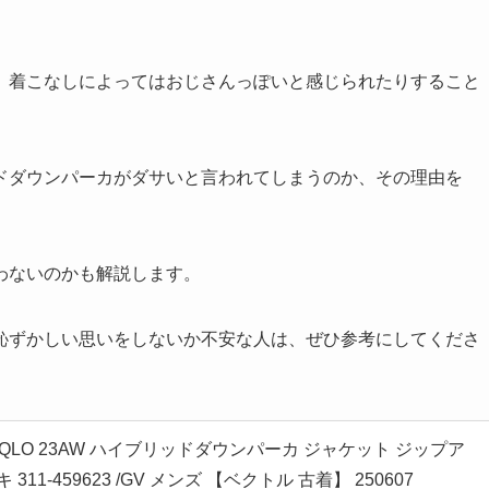
、着こなしによってはおじさんっぽいと感じられたりすること
。
ドダウンパーカがダサいと言われてしまうのか、その理由を
わないのかも解説します。
恥ずかしい思いをしないか不安な人は、ぜひ参考にしてくださ
QLO 23AW ハイブリッドダウンパーカ ジャケット ジップア
 311-459623 /GV メンズ 【ベクトル 古着】 250607