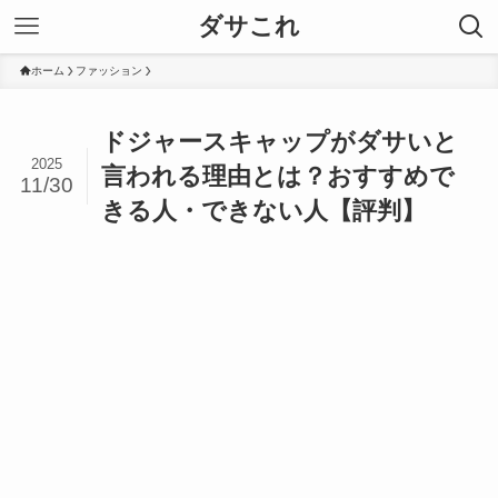
ダサこれ
ホーム
ファッション
ドジャースキャップがダサいと
2025
言われる理由とは？おすすめで
11/30
きる人・できない人【評判】