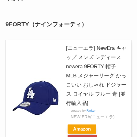
9FORTY（ナインフォーティ）
[ニューエラ] NewEra キャ
ップ メンズ レディース
newera 9FORTY 帽子
MLB メジャーリーグ かっ
こいい おしゃれ ドジャー
ス ロイヤル ブルー 青 [並
行輸入品]
created by
Rinker
NEW ERA(ニューエラ)
Amazon