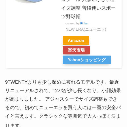
イズ調整 普段使いスポー
ツ野球帽
created by
Rinker
NEW ERA(ニューエラ)
Amazon
楽天市場
Yahooショッピング
9TWENTYよりも少し深めに被れるモデルです。最近
リニューアルされて、ツバが少し長くなり、小顔効果
が高まりました。 アジャスターでサイズ調整もでき
るので、初めてニューエラを買う人には一番の安全パ
イと言えます。クラシックな雰囲気で大人っぽく決ま
ります
。