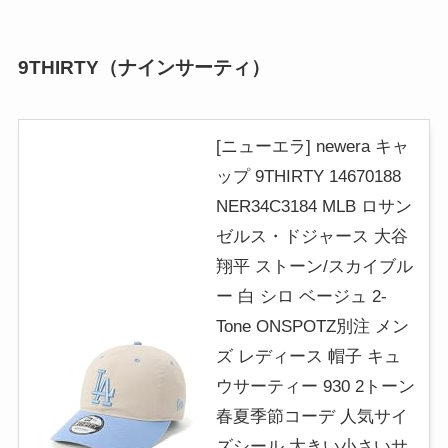
9THIRTY（ナインサーティ）
[ニューエラ] newera キャ
ップ 9THIRTY 14670188
NER34C3184 MLB ロサン
ゼルス・ドジャース 大谷
翔平 ストーン/スカイブル
ー 白 シロ ベージュ 2-
Tone ONSPOTZ別注 メン
ズ レディース 帽子 キュ
ウサーティー 930 2トーン
春夏季節コーデ 人気サイ
ズシール 大きい小さいサ