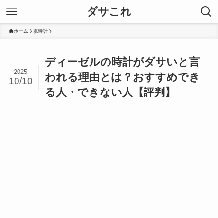
ダサこれ
ホーム
腕時計
ディーゼルの時計がダサいと言
2025
われる理由とは？おすすめでき
10/10
る人・できない人【評判】