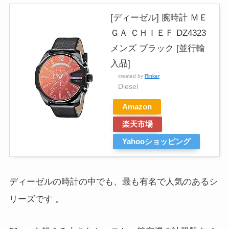
[ディーゼル] 腕時計 ＭＥ
ＧＡ ＣＨＩＥＦ DZ4323
メンズ ブラック [並行輸
入品]
created by
Rinker
Diesel
Amazon
楽天市場
Yahooショッピング
ディーゼルの時計の中でも、最も有名で人気のあるシ
リーズです
。