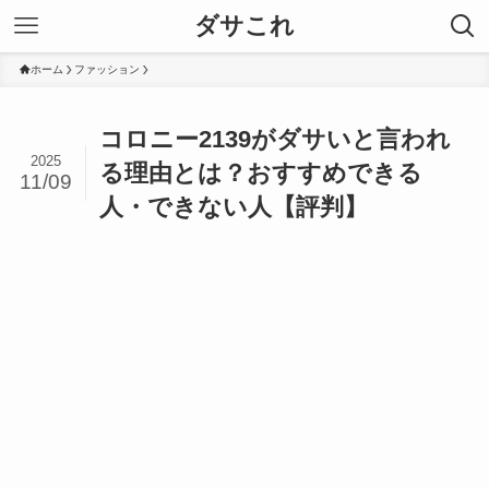
ダサこれ
ホーム
ファッション
コロニー2139がダサいと言われ
2025
る理由とは？おすすめできる
11/09
人・できない人【評判】